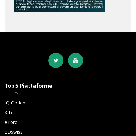
Top 5 Piattaforme
IQ Option
Xtb
eToro
BDSwiss