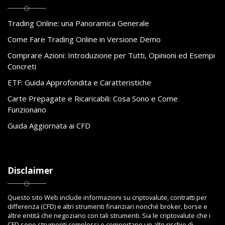
Trading Online: una Panoramica Generale
Come Fare Trading Online in Versione Demo
Comprare Azioni: Introduzione per Tutti, Opinioni ed Esempi
Concreti
ETF: Guida Approfondita e Caratteristiche
Carte Prepagate e Ricaricabili: Cosa Sono e Come
Funzionano
Guida Aggiornata ai CFD
Disclaimer
Questo sito Web include informazioni su criptovalute, contratti per
differenza (CFD) e altri strumenti finanziari nonché broker, borse e
altre entità che negoziano con tali strumenti. Sia le criptovalute che i
CFD sono strumenti complessi e comportano un alto rischio di