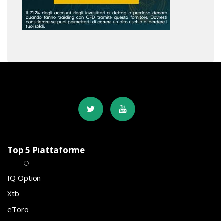
Top 5 Piattaforme
IQ Option
Xtb
eToro