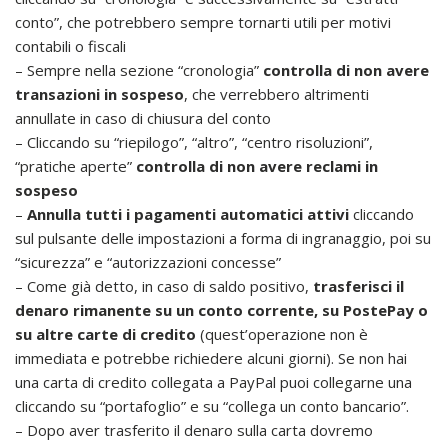
conto”, che potrebbero sempre tornarti utili per motivi
contabili o fiscali
– Sempre nella sezione “cronologia”
controlla di non avere
transazioni in sospeso
, che verrebbero altrimenti
annullate in caso di chiusura del conto
– Cliccando su “riepilogo”, “altro”, “centro risoluzioni”,
“pratiche aperte”
controlla di non avere reclami in
sospeso
–
Annulla tutti i pagamenti automatici attivi
cliccando
sul pulsante delle impostazioni a forma di ingranaggio, poi su
“sicurezza” e “autorizzazioni concesse”
– Come già detto, in caso di saldo positivo,
trasferisci il
denaro rimanente su un conto corrente, su PostePay o
su altre carte di credito
(quest’operazione non è
immediata e potrebbe richiedere alcuni giorni). Se non hai
una carta di credito collegata a PayPal puoi collegarne una
cliccando su “portafoglio” e su “collega un conto bancario”.
– Dopo aver trasferito il denaro sulla carta dovremo